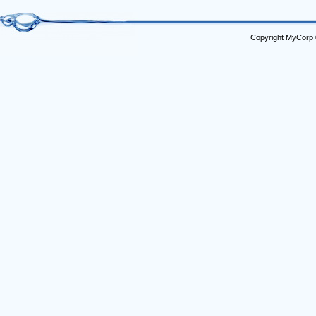
Copyright MyCorp