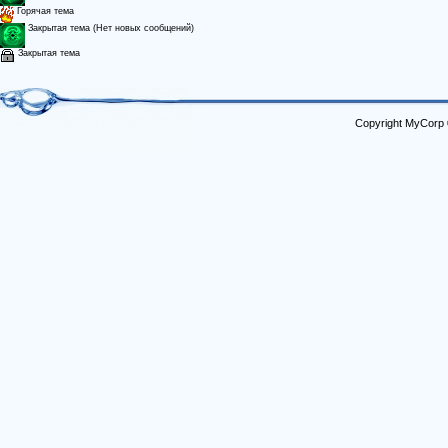
Горячая тема
Закрытая тема (Нет новых сообщений)
Закрытая тема
Copyright MyCorp